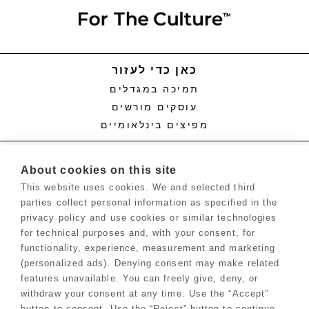
כאן כדי לעזור
תמיכה במגדלים
עוסקים מורשים
מפיצים בינלאומיים
ידע
About cookies on this site
לוחות זמנים של פידים
This website uses cookies. We and selected third
הליכים
parties collect personal information as specified in the
תוויות וגיליונות SDS
privacy policy and use cookies or similar technologies
בלוג
for technical purposes and, with your consent, for
מרכז המגדלים™
functionality, experience, measurement and marketing
(personalized ads). Denying consent may make related
features unavailable. You can freely give, deny, or
טפסים
withdraw your consent at any time. Use the “Accept”
יישום סוחר
button to consent. Use the “Reject” button to continue