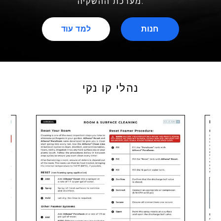
מערכת ההשקיה.
חנות
למד עוד
נהלי קו נקי