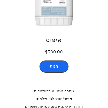
איפוס
$300.00
חנות
נוסחה אנטי-מיקרוביאלית
מפזר/חודר לביופילמים
הורג חיידקים, עובש, פטריות ושמרים